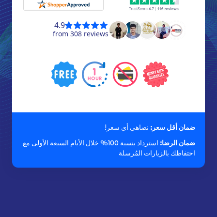
ضمان أقل سعر:
نضاهي أي سعر!
ضمان الرضا:
استرداد بنسبة 100% خلال الأيام السبعة الأولى مع
احتفاظك بالزيارات المُرسلة