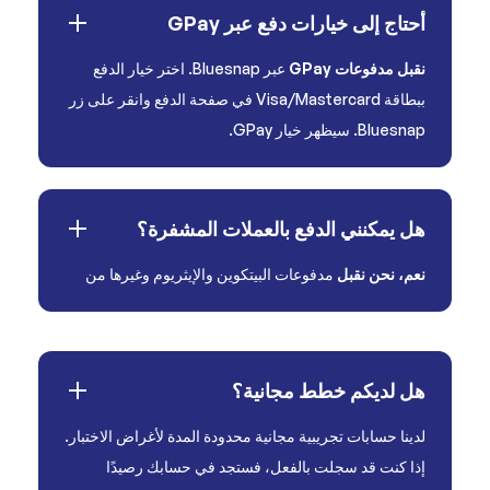
أحتاج إلى خيارات دفع عبر GPay
نقبل مدفوعات GPay
عبر Bluesnap. اختر خيار الدفع
ببطاقة Visa/Mastercard في صفحة الدفع وانقر على زر
Bluesnap. سيظهر خيار GPay.
هل يمكنني الدفع بالعملات المشفرة؟
نعم، نحن نقبل
مدفوعات البيتكوين والإيثريوم وغيرها من
هل لديكم خطط مجانية؟
لدينا حسابات تجريبية مجانية محدودة المدة لأغراض الاختبار.
إذا كنت قد سجلت بالفعل، فستجد في حسابك رصيدًا