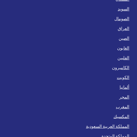
السويد
الصومال
العراق
الصين
الغابون
الفلبين
الكاميرون
الكويت
ألمانيا
المجر
المغرب
المكسيك
المملكة العربية السعودية
المملكة المتحدة