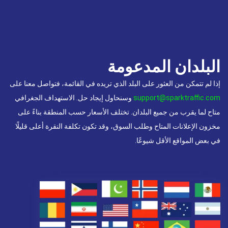
البلدان المدعومة
إذا لم تتمكن من العثور على البلد الذي تريده في القائمة، فتواصل معنا على
support@sparktraffic.com
وسنحاول إيجاد حل. الاستهداف الجغرافي
متاح لما يقرب من جميع البلدان. تختلف الأسعار حسب المنطقة بناءً على
مخزون الإعلانات المتاح وطلب السوق، وقد تكون تكلفة النقرة أعلى قليلًا
في بعض المواقع الأقل شيوعًا.