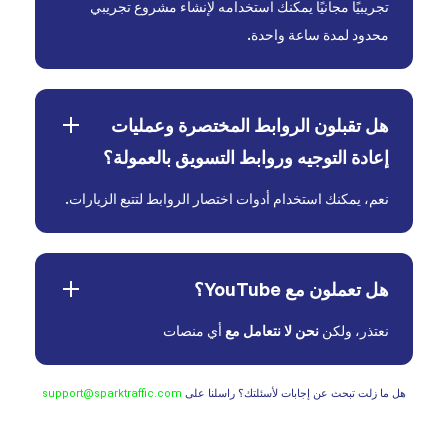
تجريبيًا مجانيًا يمكنك استخدامه لإنشاء مشروع تجريبي
محدود لمدة ساعة واحدة.
هل تقبلون الروابط المختصرة وعمليات
إعادة التوجيه وروابط التسويق بالعمولة؟
نعم، يمكنك استخدام أدوات اختصار الروابط لتتبع الزيارات.
هل تعملون مع YouTube؟
نعتذر، ولكن
نحن لا نتعامل مع
أي منصات
هل ما زلت تبحث عن إجابات لأسئلتك؟ راسلنا على
support@sparktraffic.com