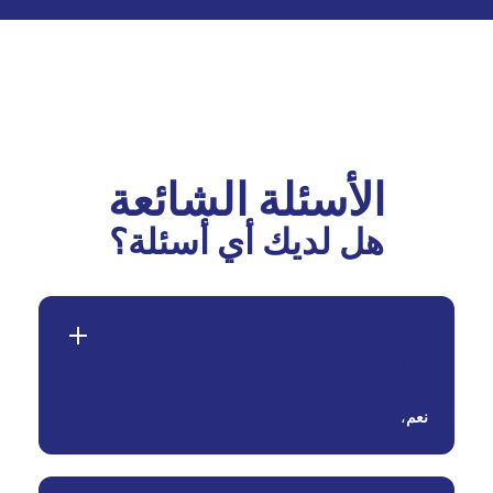
الأسئلة الشائعة
هل لديك أي أسئلة؟
هل تقبلون مواقع الويب الخاصة بالمحتوى
للبالغين؟
نعم
،