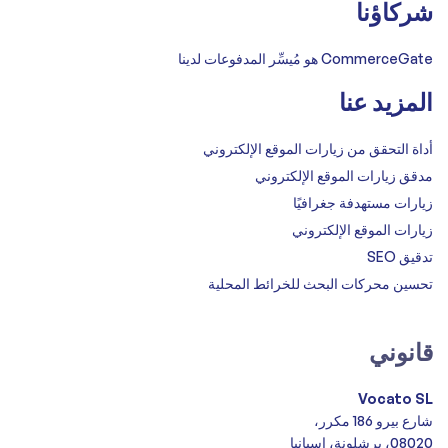
شركاؤنا
CommerceGate هو مُيسِّر المدفوعات لدينا
المزيد عنا
أداة التحقق من زيارات الموقع الإلكتروني
مدقق زيارات الموقع الإلكتروني
زيارات مستهدفة جغرافيًا
زيارات الموقع الإلكتروني
تدقيق SEO
تحسين محركات البحث للخرائط المحلية
قانوني
Vocato SL
شارع بيرو 186 مكرر،
08020، برشلونة، إسبانيا