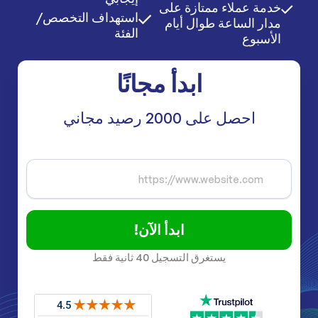
خدمة عملاء ممتازة على
استهداف التخصص/
مدار الساعة طوال أيام
الفئة
الأسبوع
ابدأ مجانًا
احصل على 2000 رصيد مجاني
ابدأ الآن!
يستغرق التسجيل 40 ثانية فقط