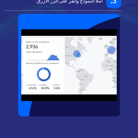
3.
املأ النموذج وانقر على الزر الأزرق