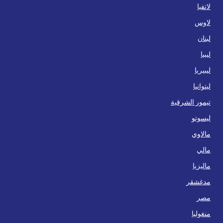
لاتفيا
لاوس
لبنان
ليبيا
ليبيريا
ليتوانيا
تيمور الشرقية
ليسوتو
مالاوي
مالي
ماليزيا
مدغشقر
مصر
منغوليا