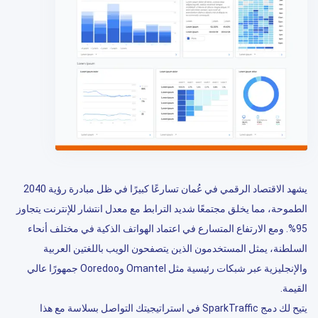
يشهد الاقتصاد الرقمي في عُمان تسارعًا كبيرًا في ظل مبادرة رؤية 2040
الطموحة، مما يخلق مجتمعًا شديد الترابط مع معدل انتشار للإنترنت يتجاوز
95%. ومع الارتفاع المتسارع في اعتماد الهواتف الذكية في مختلف أنحاء
السلطنة، يمثل المستخدمون الذين يتصفحون الويب باللغتين العربية
والإنجليزية عبر شبكات رئيسية مثل Omantel وOoredoo جمهورًا عالي
القيمة.
يتيح لك دمج SparkTraffic في استراتيجيتك التواصل بسلاسة مع هذا