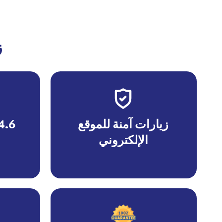
ز
زيارات آمنة للموقع
4.6* متوسط التقي
الإلكتروني