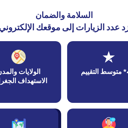
السلامة والضمان
د عدد الزيارات إلى موقعك الإلكتروني
يم
الولايات والمد
الاستهداف الجغر