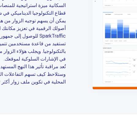
السكانية ميزة استراتيجية للمنصا
قطاع التكنولوجيا الديناميكي في ش
يمكن أن يسهم توجيه الزوار من هذ
أصولك الرقمية في تعزيز مكانتك ا
SparkTraffic للوصول إلى 
تستفيد من قاعدة مستخدمين تتميز 
بالتكنولوجيا. ويجلب هؤلاء الزوار 
في الإشارات السلوكية لموقعك.
تُعد مراقبة تأثير هذا النهج المست
المحلية في تكوين ملف زوار أكثر تن