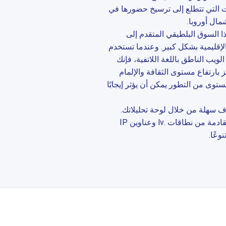
ت التي تتطلع إلى ترسيخ حضورها في
مال أوروبا.
ا السوق البلطيقي المتقدم إلى
لإقليمية بشكل كبير. وعندما تستخدم
جمهور الويب الناطق باللغة اللاتفية، فإنك
بارتفاع مستوى الثقافة والإلمام
مستوى من التطور يمكن أن يؤثر إيجابًا
هدف سهلة من خلال لوحة تحليلاتك.
وستلاحظ كيف تسهم التفاعلات القادمة من نطاقات .lv وعناوين IP
وعًا.