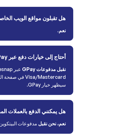
هل تقبلون مواقع الويب الخاصة
نعم
،
أحتاج إلى خيارات دفع عبر GPay
نقبل مدفوعات GPay
سيظهر خيار GPay.
هل يمكنني الدفع بالعملات ال
نعم، نحن نقبل
مدفوعات البيتكوين 