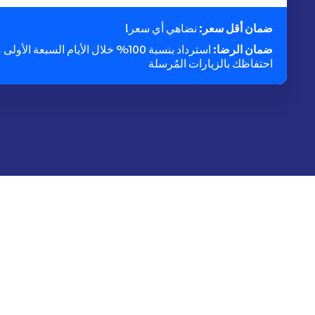
ضمان أقل سعر:
نضاهي أي سعر!
ضمان الرضا:
استرداد بنسبة 100% خلال الأيام السبعة الأولى
احتفاظك بالزيارات المُرسلة