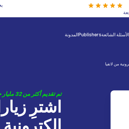
يع
لأسئلة الشائعة
Publishers
المدونة
ونية من لاتفيا
تم تقديم أكثر من 32 مليار جلسة خلال آخر 12 شهرًا
اشترِ زيار
إلكترونية 