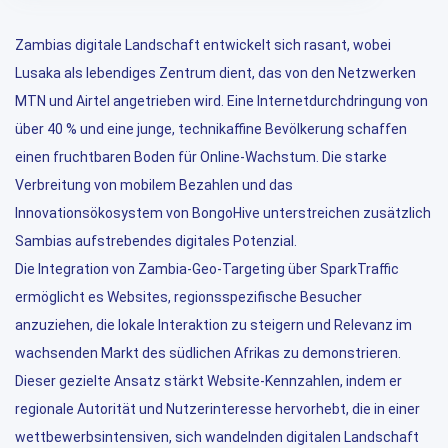
Zambias digitale Landschaft entwickelt sich rasant, wobei
Lusaka als lebendiges Zentrum dient, das von den Netzwerken
MTN und Airtel angetrieben wird. Eine Internetdurchdringung von
über 40 % und eine junge, technikaffine Bevölkerung schaffen
einen fruchtbaren Boden für Online-Wachstum. Die starke
Verbreitung von mobilem Bezahlen und das
Innovationsökosystem von BongoHive unterstreichen zusätzlich
Sambias aufstrebendes digitales Potenzial.
Die Integration von Zambia-Geo-Targeting über SparkTraffic
ermöglicht es Websites, regionsspezifische Besucher
anzuziehen, die lokale Interaktion zu steigern und Relevanz im
wachsenden Markt des südlichen Afrikas zu demonstrieren.
Dieser gezielte Ansatz stärkt Website-Kennzahlen, indem er
regionale Autorität und Nutzerinteresse hervorhebt, die in einer
wettbewerbsintensiven, sich wandelnden digitalen Landschaft