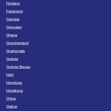
Finnland
Frankreich
Gambia
Georgien
Ghana
Griechenland
Guatemala
Guinea
Guinea-Bissau
Haiti
Honduras
Hongkong
China
Gabun