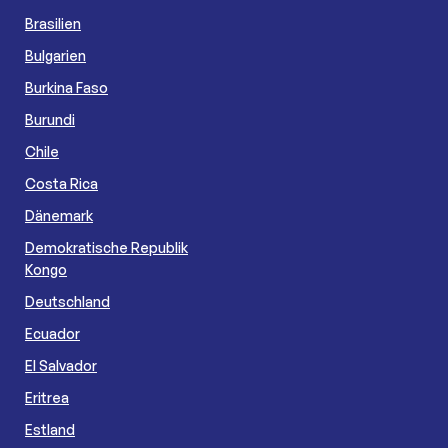
Brasilien
Bulgarien
Burkina Faso
Burundi
Chile
Costa Rica
Dänemark
Demokratische Republik
Kongo
Deutschland
Ecuador
El Salvador
Eritrea
Estland