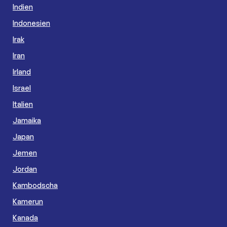
Indien
Indonesien
Irak
Iran
Irland
Israel
Italien
Jamaika
Japan
Jemen
Jordan
Kambodscha
Kamerun
Kanada