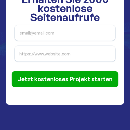
kostenlose
Seitenaufrufe
Jetzt kostenloses Projekt starten