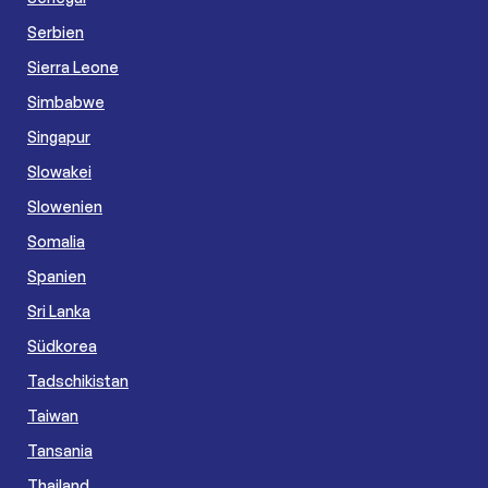
Serbien
Sierra Leone
Simbabwe
Singapur
Slowakei
Slowenien
Somalia
Spanien
Sri Lanka
Südkorea
Tadschikistan
Taiwan
Tansania
Thailand