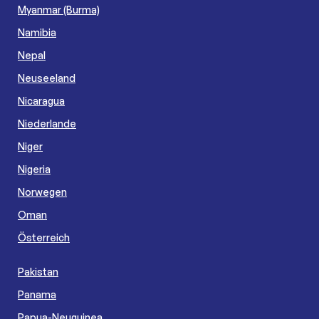
Myanmar (Burma)
Namibia
Nepal
Neuseeland
Nicaragua
Niederlande
Niger
Nigeria
Norwegen
Oman
Österreich
Pakistan
Panama
Papua-Neuguinea