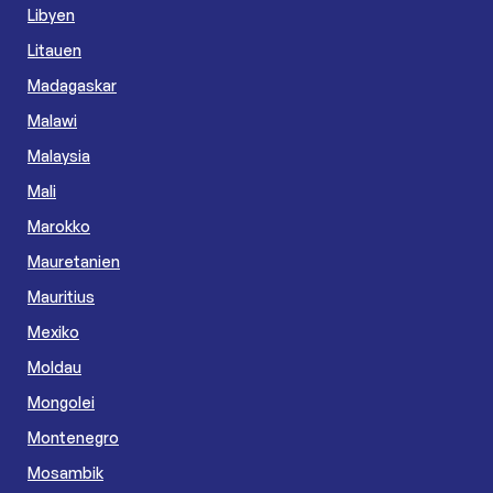
Libyen
Litauen
Madagaskar
Malawi
Malaysia
Mali
Marokko
Mauretanien
Mauritius
Mexiko
Moldau
Mongolei
Montenegro
Mosambik