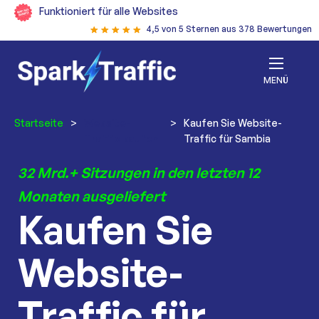
Funktioniert für alle Websites
4,5 von 5 Sternen aus 378 Bewertungen
MENÜ
Startseite
>
Website-
>
Kaufen Sie Website-
Traffic kaufen
Traffic für Sambia
32 Mrd.+ Sitzungen in den letzten 12
Monaten ausgeliefert
Kaufen Sie
Website-
Traffic für