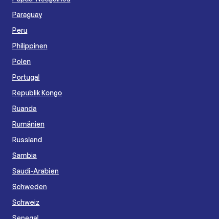
Paraguay
Peru
Philippinen
Polen
Portugal
Republik Kongo
Ruanda
Rumänien
Russland
Sambia
Saudi-Arabien
Schweden
Schweiz
Senegal