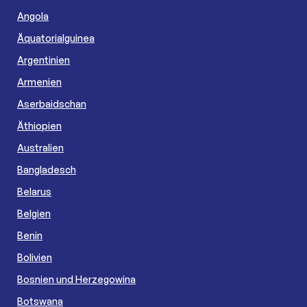
Angola
Äquatorialguinea
Argentinien
Armenien
Aserbaidschan
Äthiopien
Australien
Bangladesch
Belarus
Belgien
Benin
Bolivien
Bosnien und Herzegowina
Botswana