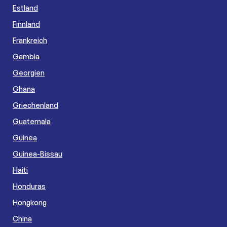
Estland
Finnland
Frankreich
Gambia
Georgien
Ghana
Griechenland
Guatemala
Guinea
Guinea-Bissau
Haiti
Honduras
Hongkong
China