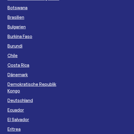
Botswana
Brasilien
Bulgarien
Burkina Faso
Burundi
Chile
Costa Rica
Dänemark
Demokratische Republik
Kongo
Deutschland
Ecuador
El Salvador
Eritrea