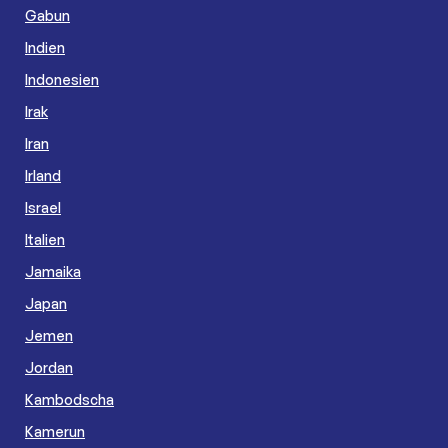
Gabun
Indien
Indonesien
Irak
Iran
Irland
Israel
Italien
Jamaika
Japan
Jemen
Jordan
Kambodscha
Kamerun