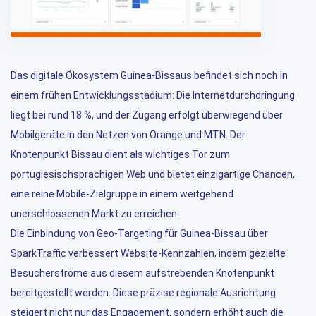
Das digitale Ökosystem Guinea-Bissaus befindet sich noch in
einem frühen Entwicklungsstadium: Die Internetdurchdringung
liegt bei rund 18 %, und der Zugang erfolgt überwiegend über
Mobilgeräte in den Netzen von Orange und MTN. Der
Knotenpunkt Bissau dient als wichtiges Tor zum
portugiesischsprachigen Web und bietet einzigartige Chancen,
eine reine Mobile-Zielgruppe in einem weitgehend
unerschlossenen Markt zu erreichen.
Die Einbindung von Geo-Targeting für Guinea-Bissau über
SparkTraffic verbessert Website-Kennzahlen, indem gezielte
Besucherströme aus diesem aufstrebenden Knotenpunkt
bereitgestellt werden. Diese präzise regionale Ausrichtung
steigert nicht nur das Engagement, sondern erhöht auch die