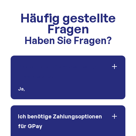
Häufig gestellte
Fragen
Haben Sie Fragen?
Akzeptieren Sie Websites für
Erwachsene?
Ja
,
Ich benötige Zahlungsoptionen
für GPay