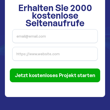
Erhalten Sie
2000
kostenlose
Seitenaufrufe
Jetzt kostenloses Projekt starten