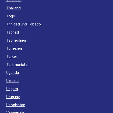
Thailand
Togo
Trinidad und Tobago
Tschad
Tschechien
Tunesien
Türkei
Turkmenistan
Uganda
Ukraine
Ungarn
Uruguay
Usbekistan
Venezuela