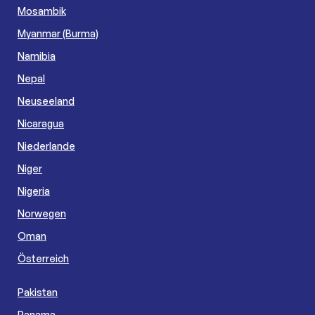
Mosambik
Myanmar (Burma)
Namibia
Nepal
Neuseeland
Nicaragua
Niederlande
Niger
Nigeria
Norwegen
Oman
Österreich
Pakistan
Panama