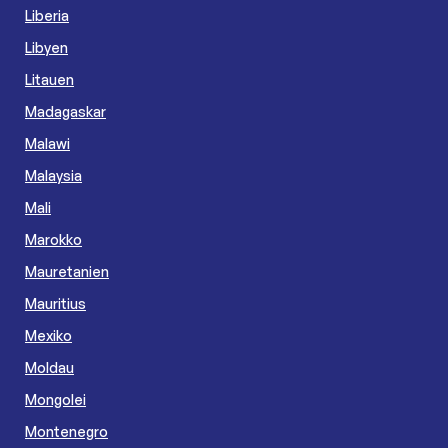
Liberia
Libyen
Litauen
Madagaskar
Malawi
Malaysia
Mali
Marokko
Mauretanien
Mauritius
Mexiko
Moldau
Mongolei
Montenegro