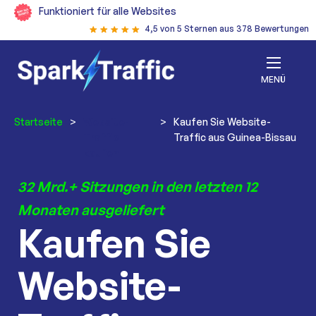
Funktioniert für alle Websites
4,5 von 5 Sternen aus 378 Bewertungen
MENÜ
Startseite
>
Website-
>
Kaufen Sie Website-
Traffic
Traffic aus Guinea-Bissau
kaufen
32 Mrd.+ Sitzungen in den letzten 12
Monaten ausgeliefert
Kaufen Sie
Website-