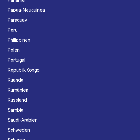
Papua-Neuguinea
Paraguay
Peru
Philippinen
Polen
Portugal
Republik Kongo
Ruanda
Rumänien
Russland
Sambia
Saudi-Arabien
Schweden
Schweiz