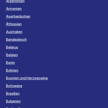
Argentinien
Armenien
Aserbaidschan
Äthiopien
Australien
Bangladesch
Belarus
Belgien
Benin
Bolivien
Bosnien und Herzegowina
Botswana
Brasilien
Bulgarien