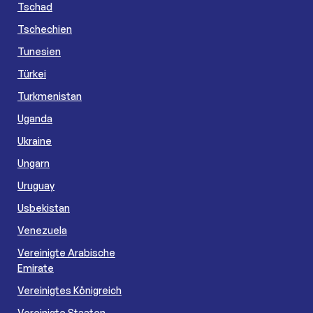
Tschad
Tschechien
Tunesien
Türkei
Turkmenistan
Uganda
Ukraine
Ungarn
Uruguay
Usbekistan
Venezuela
Vereinigte Arabische
Emirate
Vereinigtes Königreich
Vereinigte Staaten