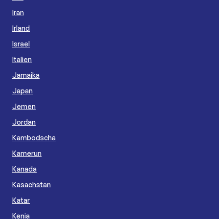
Iran
Irland
Israel
Italien
Jamaika
Japan
Jemen
Jordan
Kambodscha
Kamerun
Kanada
Kasachstan
Katar
Kenia