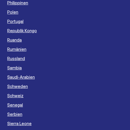
Philippinen
Polen
Portugal
Republik Kongo
Ruanda
Rumänien
Russland
Sambia
Saudi-Arabien
Schweden
Schweiz
Senegal
Serbien
Sierra Leone