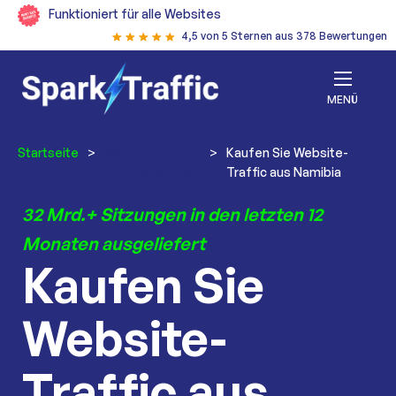
Funktioniert für alle Websites
4,5 von 5 Sternen aus 378 Bewertungen
MENÜ
Startseite
>
Website-
>
Kaufen Sie Website-
Traffic kaufen
Traffic aus Namibia
32 Mrd.+ Sitzungen in den letzten 12
Monaten ausgeliefert
Kaufen Sie
Website-
Traffic aus