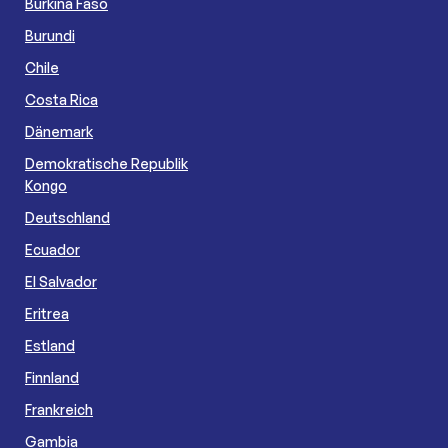
Burkina Faso
Burundi
Chile
Costa Rica
Dänemark
Demokratische Republik
Kongo
Deutschland
Ecuador
El Salvador
Eritrea
Estland
Finnland
Frankreich
Gambia