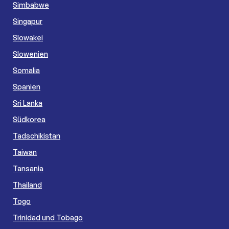
Simbabwe
Singapur
Slowakei
Slowenien
Somalia
Spanien
Sri Lanka
Südkorea
Tadschikistan
Taiwan
Tansania
Thailand
Togo
Trinidad und Tobago