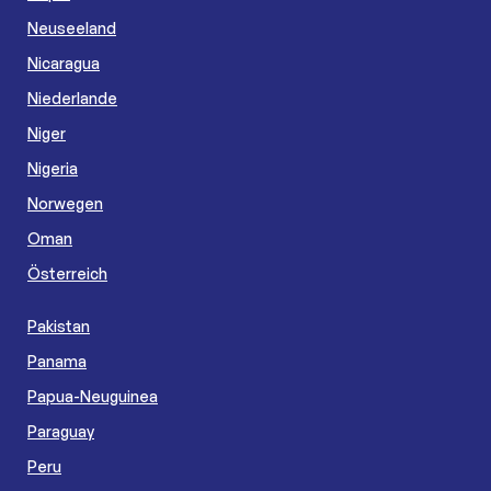
Neuseeland
Nicaragua
Niederlande
Niger
Nigeria
Norwegen
Oman
Österreich
Pakistan
Panama
Papua-Neuguinea
Paraguay
Peru