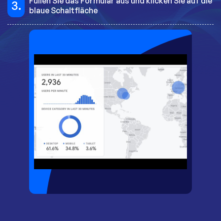
Füllen Sie das Formular aus und klicken Sie auf die
3.
blaue Schaltfläche