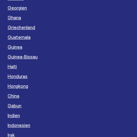
Georgien
Ghana
Griechenland
Guatemala
Guinea
Guinea-Bissau
Haiti
Honduras
Hongkong
China
Gabun
Indien
Indonesien
Irak