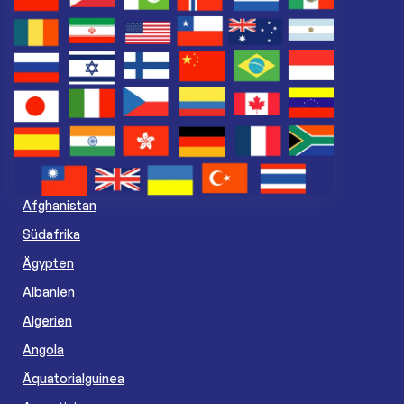
Afghanistan
Südafrika
Ägypten
Albanien
Algerien
Angola
Äquatorialguinea