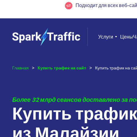
Подходит для всех веб-са
Услуги
Цены
Ч
Главная
>
Купить трафик на сайт
>
Купить трафик на са
Более 32 млрд сеансов доставлено за по
Купить трафик
из Малайзии