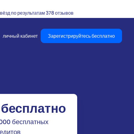
 звёзд по результатам 378 отзывов
личный кабинет
Зарегистрируйтесь бесплатно
 бесплатно
000 бесплатных
едитов