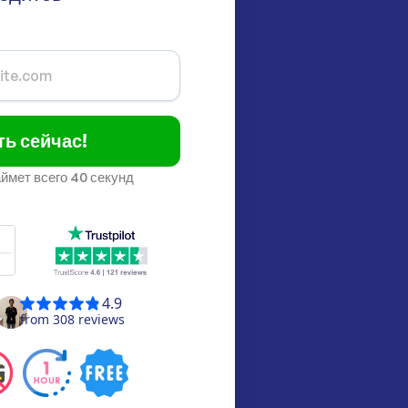
ть сейчас!
аймет всего 40 секунд