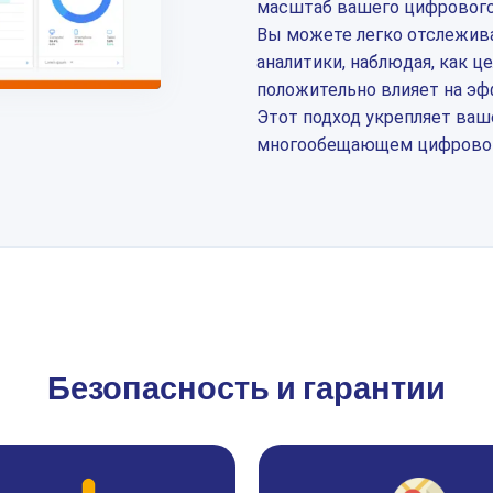
масштаб вашего цифрового
Вы можете легко отслежива
аналитики, наблюдая, как ц
положительно влияет на эф
Этот подход укрепляет ваш
многообещающем цифровом
Безопасность и гарантии