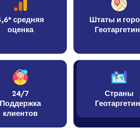
4,6* средняя
Штаты и гор
оценка
Геотаргетин
24/7
Страны
Поддержка
Геотаргетин
клиентов