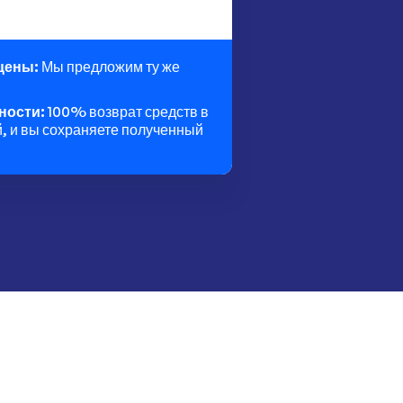
 цены:
Мы предложим ту же
ности:
100% возврат средств в
, и вы сохраняете полученный