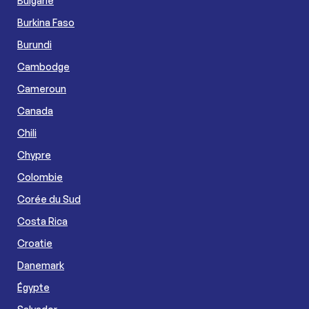
Bulgarie
Burkina Faso
Burundi
Cambodge
Cameroun
Canada
Chili
Chypre
Colombie
Corée du Sud
Costa Rica
Croatie
Danemark
Égypte