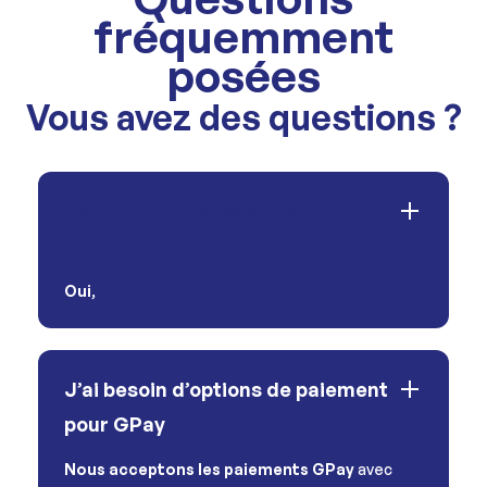
fréquemment
posées
Vous avez des questions ?
Acceptez-vous les sites pour
adultes ?
Oui
,
J’ai besoin d’options de paiement
pour GPay
Nous acceptons les paiements GPay
avec