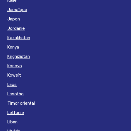
Italie
Jamaïque
Japon
Jordanie
Kazakhstan
Kenya
Kirghizistan
Kosovo
Koweït
Laos
Lesotho
Timor oriental
Lettonie
Liban