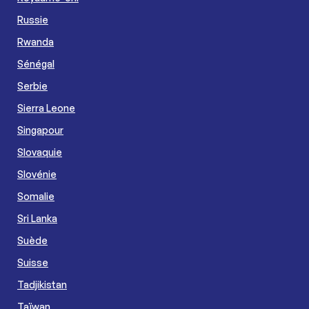
Russie
Rwanda
Sénégal
Serbie
Sierra Leone
Singapour
Slovaquie
Slovénie
Somalie
Sri Lanka
Suède
Suisse
Tadjikistan
Taïwan