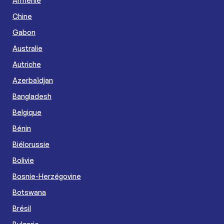
Arménie
Chine
Gabon
Australie
Autriche
Azerbaïdjan
Bangladesh
Belgique
Bénin
Biélorussie
Bolivie
Bosnie-Herzégovine
Botswana
Brésil