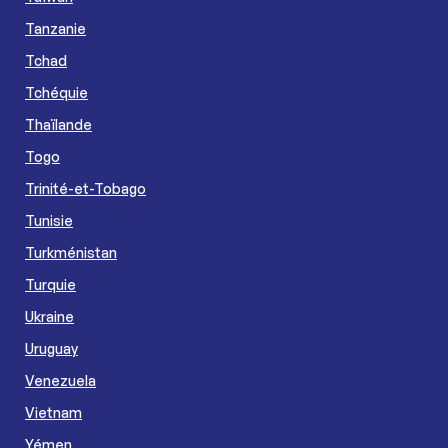
Tanzanie
Tchad
Tchéquie
Thaïlande
Togo
Trinité-et-Tobago
Tunisie
Turkménistan
Turquie
Ukraine
Uruguay
Venezuela
Vietnam
Yémen