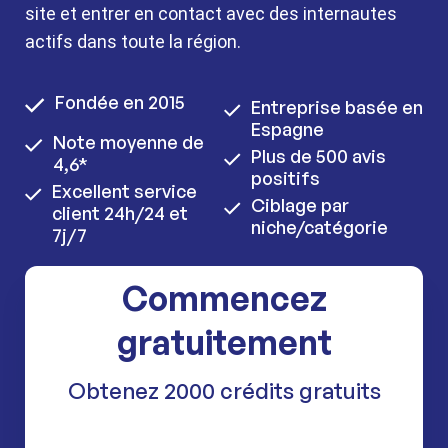
site et entrer en contact avec des internautes
actifs dans toute la région.
Fondée en 2015
Entreprise basée en
Espagne
Note moyenne de
Plus de 500 avis
4,6*
positifs
Excellent service
Ciblage par
client 24h/24 et
niche/catégorie
7j/7
Commencez
gratuitement
Obtenez 2000 crédits gratuits