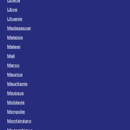
Libéria
Libye
Lituanie
Madagascar
Malaisie
Malawi
Mali
Maroc
Maurice
Mauritanie
Mexique
Moldavie
Mongolie
Monténégro