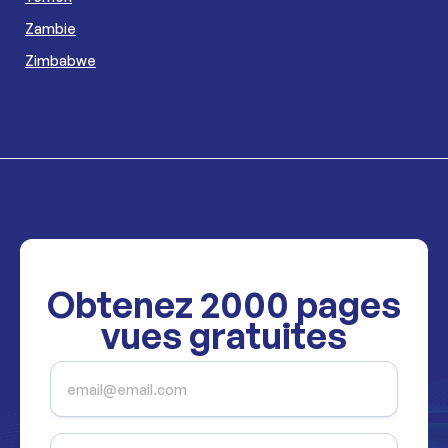
Zambie
Zimbabwe
Obtenez
2000
pages
vues gratuites