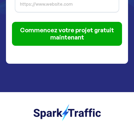
Commencez votre projet gratuit
maintenant