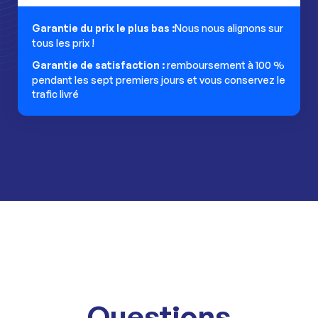
Garantie du prix le plus bas :
Nous nous alignons sur
tous les prix !
Garantie de satisfaction :
remboursement à 100 %
pendant les sept premiers jours et vous conservez le
trafic livré
Questions