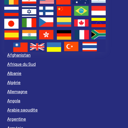
Afghanistan
Afrique du Sud
Albanie
Algérie
Allemagne
Angola
Arabie saoudite
Argentine