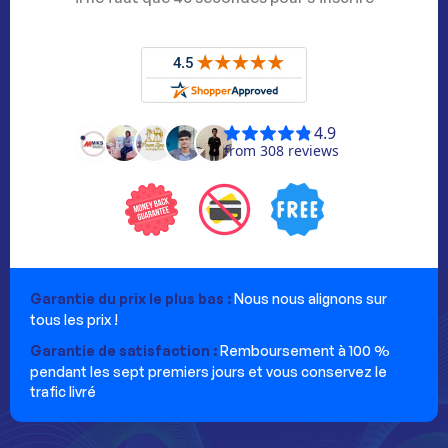
Garantie du prix le plus bas :
Nous nous alignons sur
tous les prix !
Garantie de satisfaction :
Remboursement à 100 %
pendant les sept premiers jours et vous conservez le
trafic livré