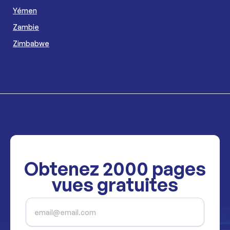
Yémen
Zambie
Zimbabwe
Obtenez
2000
pages
vues gratuites