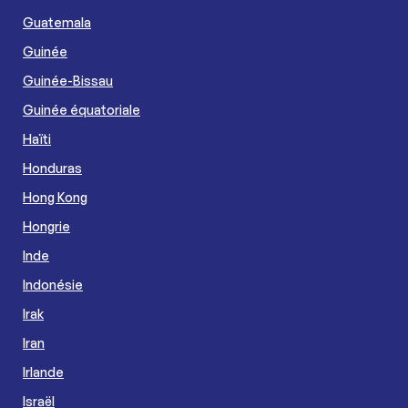
Guatemala
Guinée
Guinée-Bissau
Guinée équatoriale
Haïti
Honduras
Hong Kong
Hongrie
Inde
Indonésie
Irak
Iran
Irlande
Israël