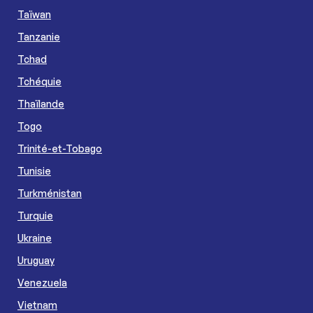
Taïwan
Tanzanie
Tchad
Tchéquie
Thaïlande
Togo
Trinité-et-Tobago
Tunisie
Turkménistan
Turquie
Ukraine
Uruguay
Venezuela
Vietnam