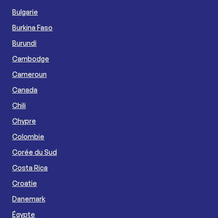
Bulgarie
Burkina Faso
Burundi
Cambodge
Cameroun
Canada
Chili
Chypre
Colombie
Corée du Sud
Costa Rica
Croatie
Danemark
Égypte