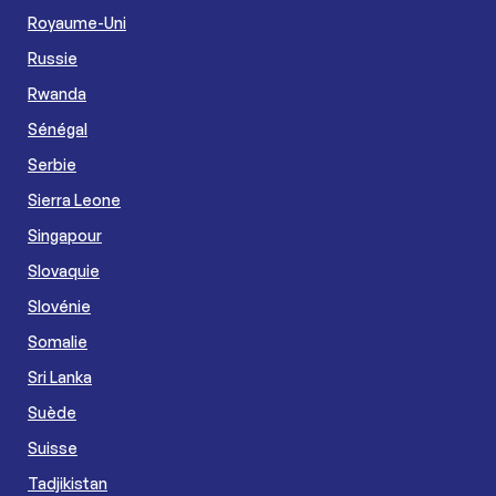
Royaume-Uni
Russie
Rwanda
Sénégal
Serbie
Sierra Leone
Singapour
Slovaquie
Slovénie
Somalie
Sri Lanka
Suède
Suisse
Tadjikistan