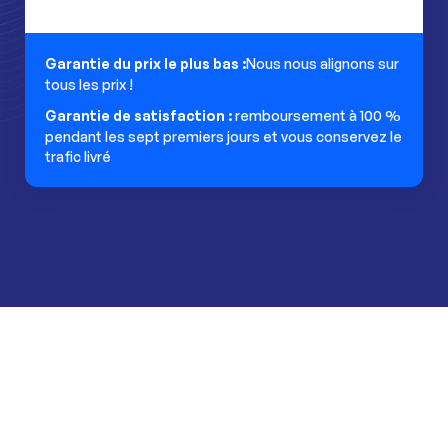
Garantie du prix le plus bas :
Nous nous alignons sur
tous les prix !
Garantie de satisfaction :
remboursement à 100 %
pendant les sept premiers jours et vous conservez le
trafic livré