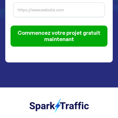
Commencez votre projet gratuit
maintenant