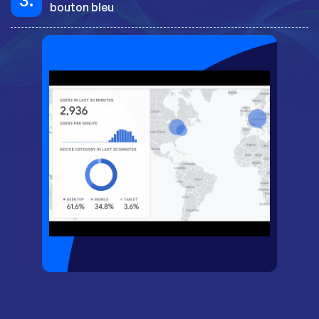
3.
bouton bleu