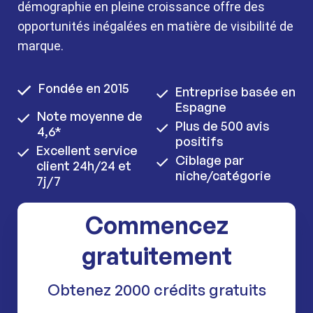
démographie en pleine croissance offre des
opportunités inégalées en matière de visibilité de
marque.
Fondée en 2015
Entreprise basée en
Espagne
Note moyenne de
Plus de 500 avis
4,6*
positifs
Excellent service
Ciblage par
client 24h/24 et
niche/catégorie
7j/7
Commencez
gratuitement
Obtenez 2000 crédits gratuits