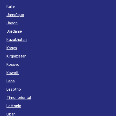
Italie
Jamaïque
Japon
Jordanie
Kazakhstan
Kenya
Kirghizistan
Kosovo
Koweït
Laos
Lesotho
Timor oriental
Lettonie
Liban