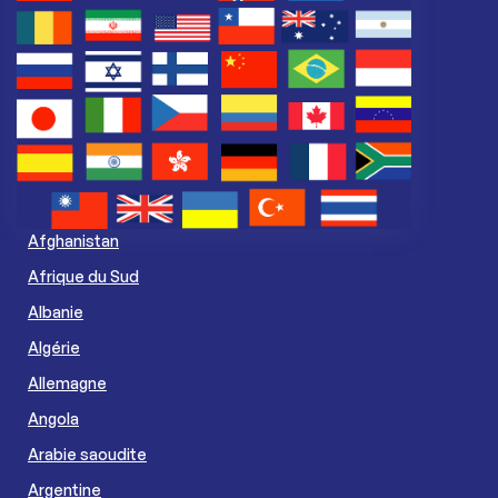
Afghanistan
Afrique du Sud
Albanie
Algérie
Allemagne
Angola
Arabie saoudite
Argentine