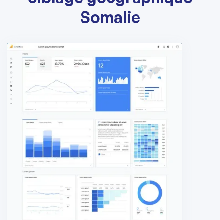
Somalie