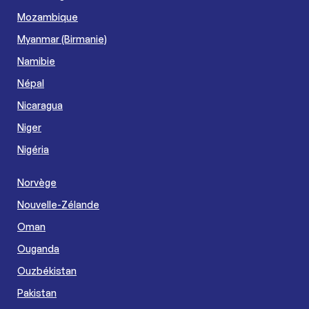
Mozambique
Myanmar (Birmanie)
Namibie
Népal
Nicaragua
Niger
Nigéria
Norvège
Nouvelle-Zélande
Oman
Ouganda
Ouzbékistan
Pakistan