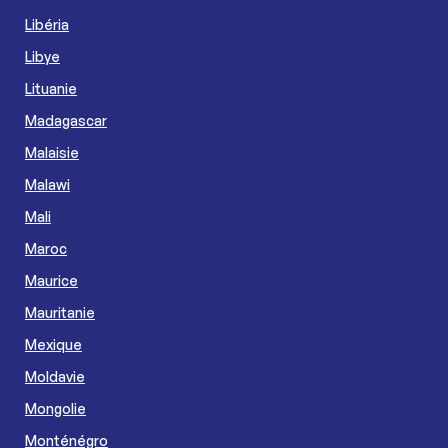
Libéria
Libye
Lituanie
Madagascar
Malaisie
Malawi
Mali
Maroc
Maurice
Mauritanie
Mexique
Moldavie
Mongolie
Monténégro