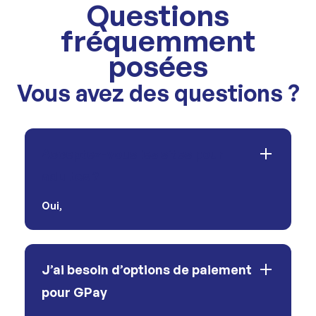
Questions
fréquemment
posées
Vous avez des questions ?
Acceptez-vous les sites pour
adultes ?
Oui
,
J’ai besoin d’options de paiement
pour GPay